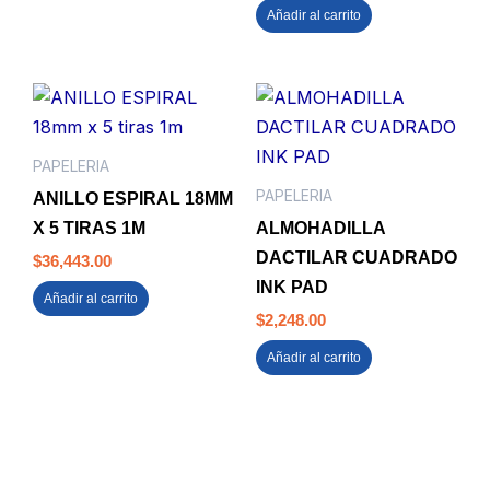
Añadir al carrito
PAPELERIA
PAPELERIA
ANILLO ESPIRAL 18MM
X 5 TIRAS 1M
ALMOHADILLA
DACTILAR CUADRADO
$
36,443.00
INK PAD
Añadir al carrito
$
2,248.00
Añadir al carrito