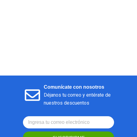
Comunícate con nosotros
Déjanos tu correo y entérate de
nuestros descuentos