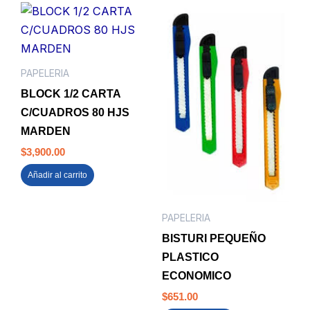
PAPELERIA
BLOCK 1/2 CARTA
C/CUADROS 80 HJS
MARDEN
$
3,900.00
Añadir al carrito
PAPELERIA
BISTURI PEQUEÑO
PLASTICO
ECONOMICO
$
651.00