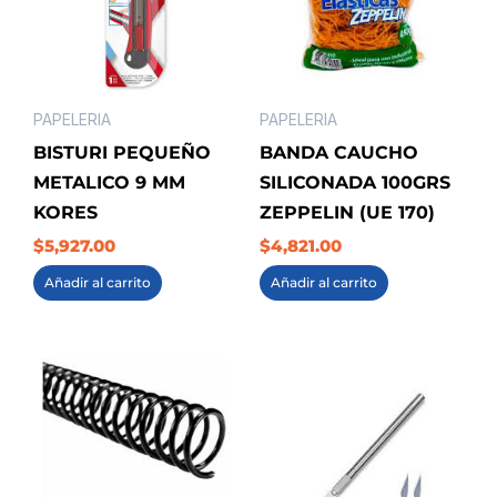
PAPELERIA
PAPELERIA
BISTURI PEQUEÑO
BANDA CAUCHO
METALICO 9 MM
SILICONADA 100GRS
KORES
ZEPPELIN (UE 170)
$
5,927.00
$
4,821.00
Añadir al carrito
Añadir al carrito