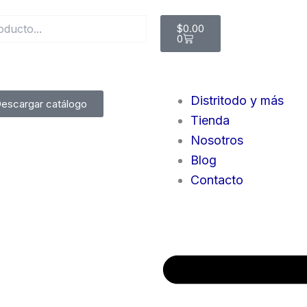
Cart
$
0.00
0
Distritodo y más
escargar catálogo
Tienda
Nosotros
Blog
Contacto