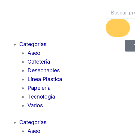
Search
Categorías
D
Aseo
Cafetería
Desechables
Línea Plástica
Papelería
Tecnología
Varios
Categorías
Aseo