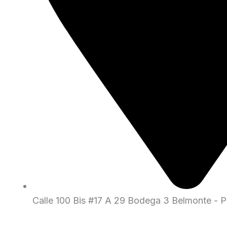
Calle 100 Bis #17 A 29 Bodega 3 Belmonte - Pe