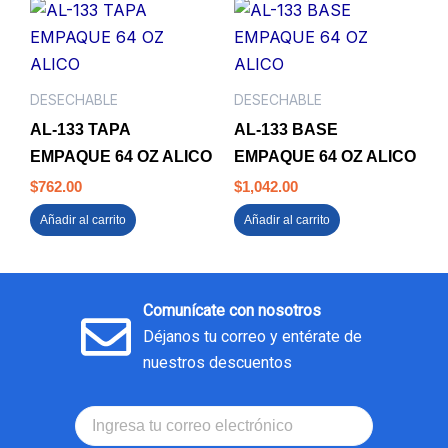
DESECHABLE
DESECHABLE
AL-133 TAPA
AL-133 BASE
EMPAQUE 64 OZ ALICO
EMPAQUE 64 OZ ALICO
$
762.00
$
1,042.00
Añadir al carrito
Añadir al carrito
Comunícate con nosotros
Déjanos tu correo y entérate de
nuestros descuentos