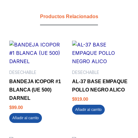
CUIDA
TU
Productos Relacionados
PLANETA
OXO
BIODEGRADABLE
cantidad
DESECHABLE
DESECHABLE
BANDEJA ICOPOR #1
AL-37 BASE EMPAQUE
BLANCA (UE 500)
POLLO NEGRO ALICO
DARNEL
$
919.00
$
99.00
Añadir al carrito
Añadir al carrito