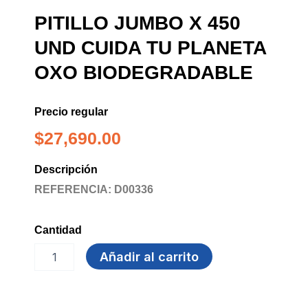
PITILLO JUMBO X 450
UND CUIDA TU PLANETA
OXO BIODEGRADABLE
Precio regular
$
27,690.00
Descripción
REFERENCIA: D00336
Cantidad
PITILLO
Añadir al carrito
JUMBO
X
450
UND