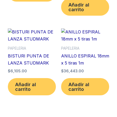
Añadir al
carrito
PAPELERIA
PAPELERIA
BISTURI PUNTA DE
ANILLO ESPIRAL 18mm
LANZA STUDMARK
x 5 tiras 1m
$
6,105.00
$
36,443.00
Añadir al
Añadir al
carrito
carrito