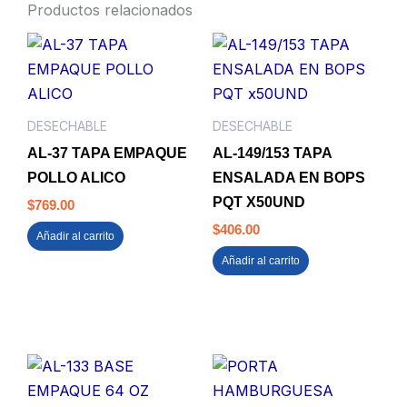
Productos relacionados
DESECHABLE
DESECHABLE
AL-37 TAPA EMPAQUE
AL-149/153 TAPA
POLLO ALICO
ENSALADA EN BOPS
PQT X50UND
$
769.00
$
406.00
Añadir al carrito
Añadir al carrito