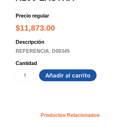
Precio regular
$
11,873.00
Descripción
REFERENCIA: D00345
Cantidad
PORTA
Añadir al carrito
PIZZA
IMPRESO
x100
LASTRA
cantidad
Productos Relacionados