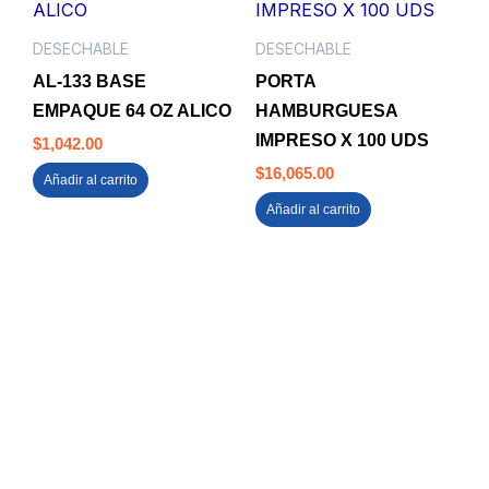
DESECHABLE
DESECHABLE
AL-133 BASE
PORTA
EMPAQUE 64 OZ ALICO
HAMBURGUESA
IMPRESO X 100 UDS
$
1,042.00
$
16,065.00
Añadir al carrito
Añadir al carrito