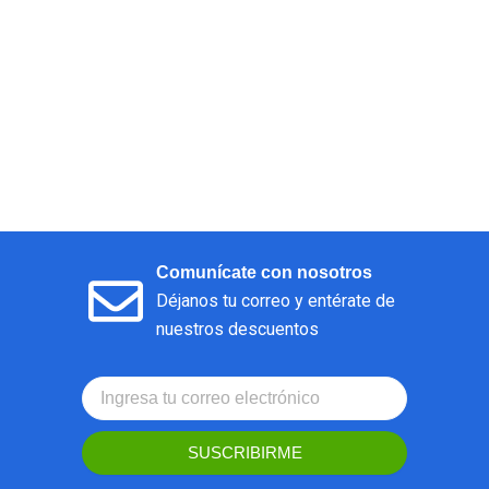
Comunícate con nosotros
Déjanos tu correo y entérate de
nuestros descuentos
SUSCRIBIRME