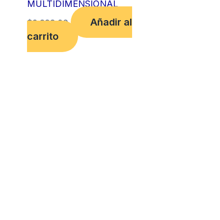
MULTIDIMENSIONAL
Añadir al
$
2,398.00
carrito