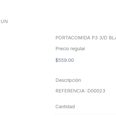
 UN
PORTACOMIDA P3 3/D BL
Precio regular
$
559.00
Descripción
REFERENCIA: D00023
Cantidad