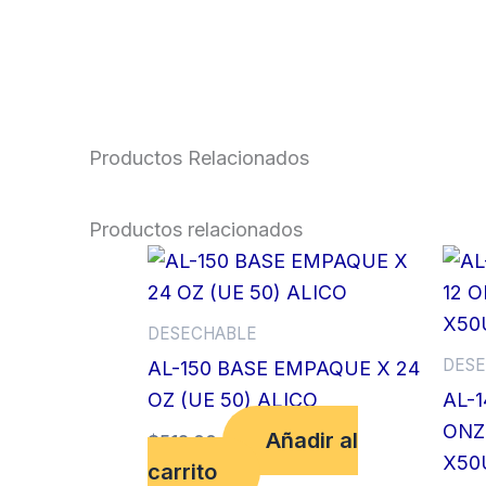
Productos Relacionados
Productos relacionados
DESECHABLE
DESE
AL-150 BASE EMPAQUE X 24
OZ (UE 50) ALICO
AL-
ONZ
Añadir al
$
512.00
X50
carrito