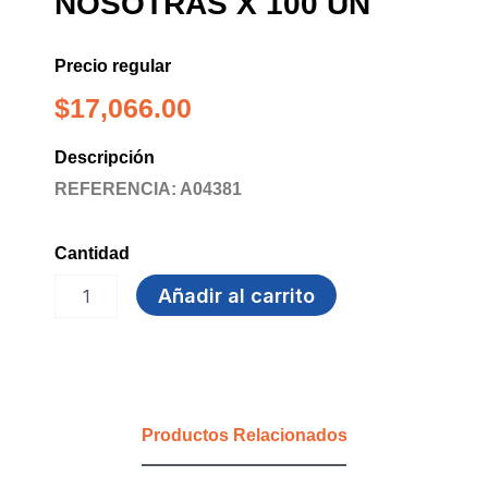
NOSOTRAS X 100 UN
Precio regular
$
17,066.00
Descripción
REFERENCIA: A04381
Cantidad
PROTECTORES
Añadir al carrito
DIARIOS
NOSOTRAS
X
100
UN
cantidad
Productos Relacionados