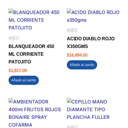
ASEO
ASEO
ACIDO DIABLO ROJO
BLANQUEADOR 450
X350GMS
ML CORRIENTE
$
16,884.00
PATOJITO
Añadir al carrito
$
1,817.00
Añadir al carrito
ASEO