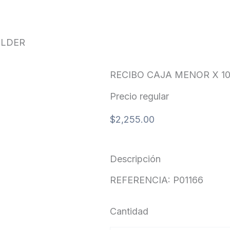
OLDER
RECIBO CAJA MENOR X 1
Precio regular
$
2,255.00
Descripción
REFERENCIA: P01166
Cantidad