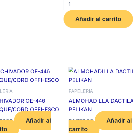
RECIBO
CAJA
MENOR
Añadir al carrito
X
100
HJS
FABRIFOLDER
cantidad
LERIA
PAPELERIA
HIVADOR OE-446
ALMOHADILLA DACTIL
QUE/CORD OFFI-ESCO
PELIKAN
Añadir al
Añadir al
37.00
$
4,798.00
ito
carrito