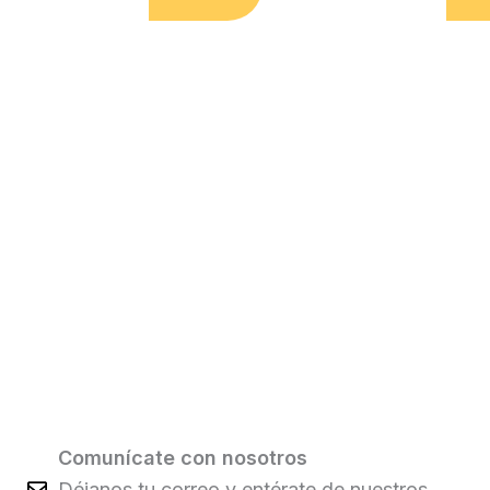
Comunícate con nosotros
Déjanos tu correo y entérate de nuestros