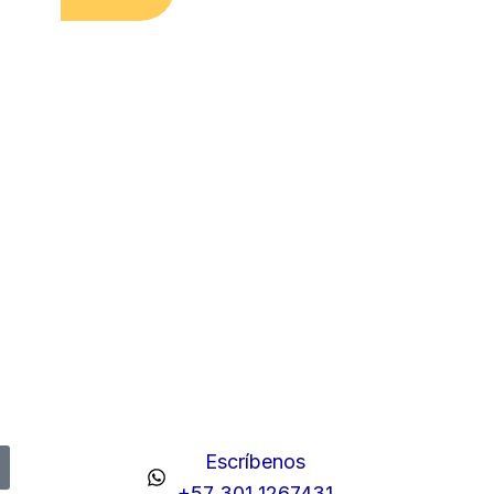
Escríbenos
+57 301 1267431