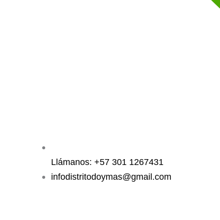
Llámanos: +57 301 1267431
infodistritodoymas@gmail.com