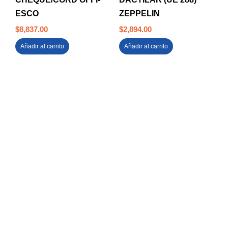
ESCO
ZEPPELIN
$
8,837.00
$
2,894.00
Añadir al carrito
Añadir al carrito