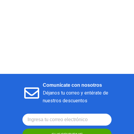
Comunícate con nosotros
Déjanos tu correo y entérate de
nuestros descuentos