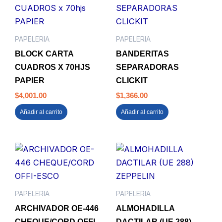
PAPELERIA
PAPELERIA
BLOCK CARTA
BANDERITAS
CUADROS X 70HJS
SEPARADORAS
PAPIER
CLICKIT
$
4,001.00
$
1,366.00
Añadir al carrito
Añadir al carrito
PAPELERIA
PAPELERIA
ARCHIVADOR OE-446
ALMOHADILLA
CHEQUE/CORD OFFI-
DACTILAR (UE 288)