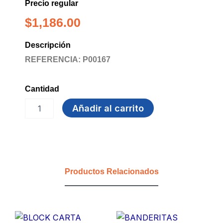
Precio regular
$
1,186.00
Descripción
REFERENCIA: P00167
Cantidad
RESALTADOR
Añadir al carrito
AZUL
TRITON
cantidad
Productos Relacionados