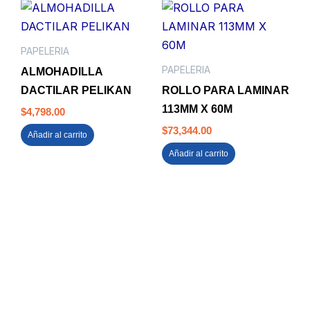
PAPELERIA
PAPELERIA
ALMOHADILLA
DACTILAR PELIKAN
ROLLO PARA LAMINAR
113MM X 60M
$
4,798.00
$
73,344.00
Añadir al carrito
Añadir al carrito