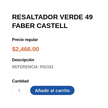
RESALTADOR VERDE 49
FABER CASTELL
Precio regular
$
2,466.00
Descripción
REFERENCIA: P02181
Cantidad
RESALTADOR
Añadir al carrito
VERDE
49
FABER
CASTELL