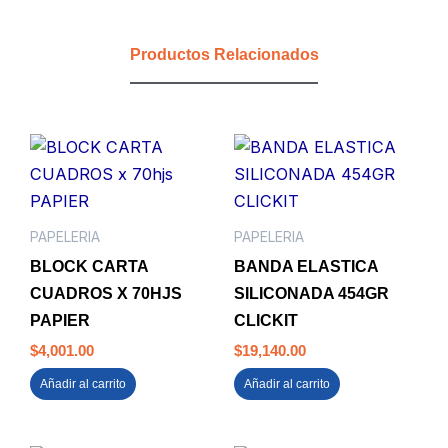
cantidad
Productos Relacionados
PAPELERIA
PAPELERIA
BLOCK CARTA
BANDA ELASTICA
CUADROS X 70HJS
SILICONADA 454GR
PAPIER
CLICKIT
$
4,001.00
$
19,140.00
Añadir al carrito
Añadir al carrito