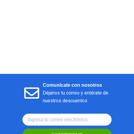
Comunícate con nosotros
Déjanos tu correo y entérate de
nuestros descuentos