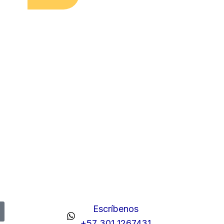
Escríbenos
+57 301 1267431