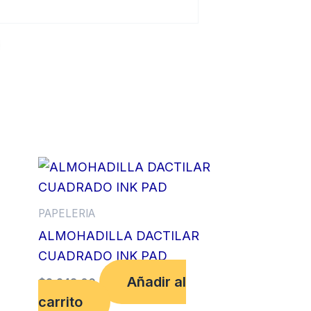
PAPELERIA
ALMOHADILLA DACTILAR
CUADRADO INK PAD
Añadir al
$
2,248.00
carrito