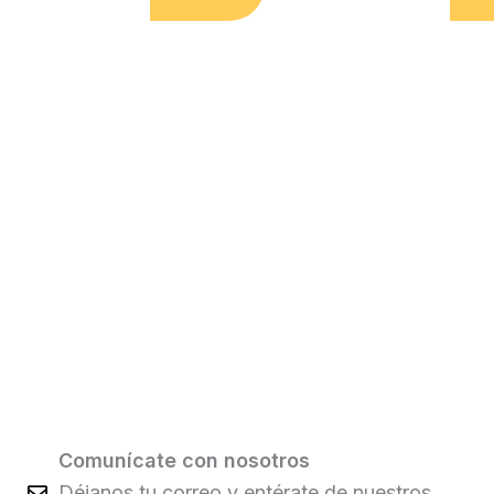
Comunícate con nosotros
Déjanos tu correo y entérate de nuestros