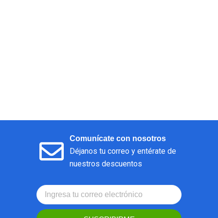
Comunícate con nosotros
Déjanos tu correo y entérate de
nuestros descuentos