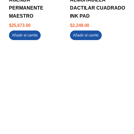
PERMANENTE
DACTILAR CUADRADO
MAESTRO
INK PAD
$
25,673.00
$
2,248.00
Añadir al carrito
Añadir al carrito