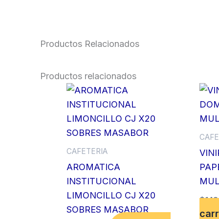
Productos Relacionados
Productos relacionados
CAFE
CAFETERIA
VIN
AROMATICA
PAP
INSTITUCIONAL
MUL
LIMONCILLO CJ X20
$
148
SOBRES MASABOR
carr