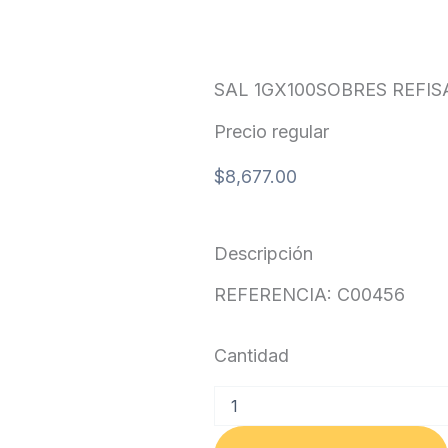
SAL 1GX100SOBRES REFIS
Precio regular
$
8,677.00
Descripción
REFERENCIA: C00456
Cantidad
SAL
1GX100SOBRES
REFISAL