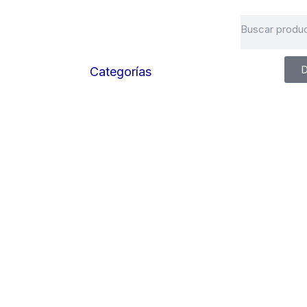
Search
D
Categorías