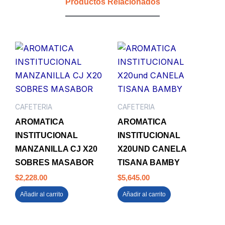
Productos Relacionados
CAFETERIA
CAFETERIA
AROMATICA
AROMATICA
INSTITUCIONAL
INSTITUCIONAL
MANZANILLA CJ X20
X20UND CANELA
SOBRES MASABOR
TISANA BAMBY
$
2,228.00
$
5,645.00
Añadir al carrito
Añadir al carrito