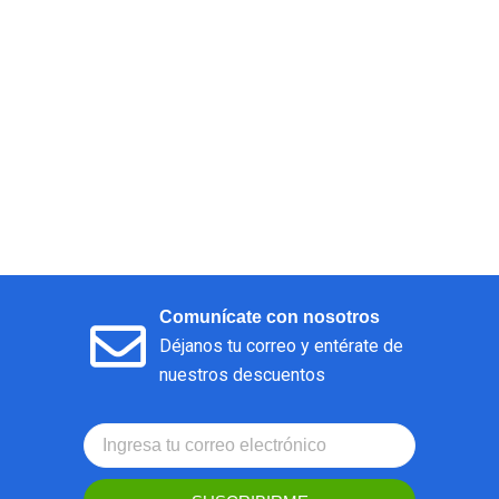
Comunícate con nosotros
Déjanos tu correo y entérate de
nuestros descuentos