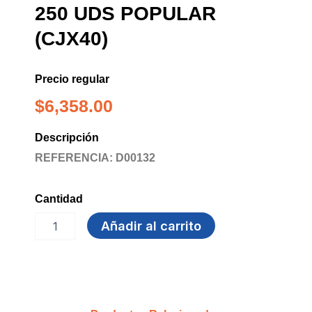
250 UDS POPULAR
(CJX40)
Precio regular
$
6,358.00
Descripción
REFERENCIA: D00132
Cantidad
SERVILLETA
Añadir al carrito
CAFETERIA
250
UDS
POPULAR
(CJX40)
cantidad