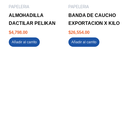
PAPELERIA
PAPELERIA
ALMOHADILLA
BANDA DE CAUCHO
DACTILAR PELIKAN
EXPORTACION X KILO
$
4,798.00
$
26,554.00
Añadir al carrito
Añadir al carrito