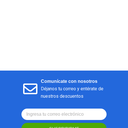
Comunícate con nosotros
Déjanos tu correo y entérate de
nuestros descuentos