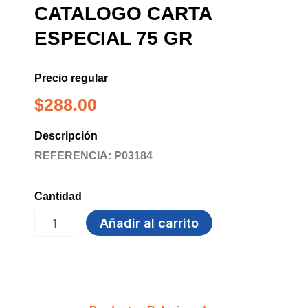
CATALOGO CARTA
ESPECIAL 75 GR
Precio regular
$
288.00
Descripción
REFERENCIA: P03184
Cantidad
SOBRE
Añadir al carrito
BLANCO
CATALOGO
CARTA
ESPECIAL
75
GR