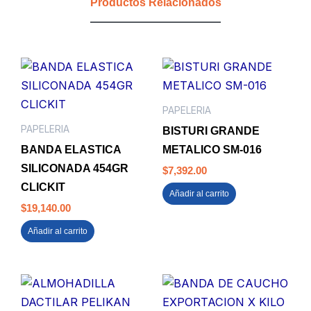
Productos Relacionados
cantidad
PAPELERIA
PAPELERIA
BISTURI GRANDE
BANDA ELASTICA
METALICO SM-016
SILICONADA 454GR
$
7,392.00
CLICKIT
Añadir al carrito
$
19,140.00
Añadir al carrito