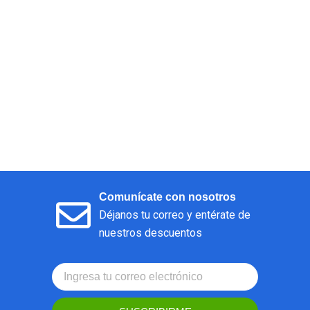
Comunícate con nosotros
Déjanos tu correo y entérate de
nuestros descuentos