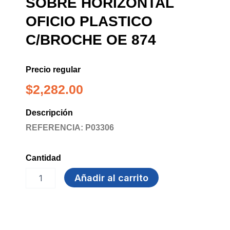
SOBRE HORIZONTAL
OFICIO PLASTICO
C/BROCHE OE 874
Precio regular
$
2,282.00
Descripción
REFERENCIA: P03306
Cantidad
SOBRE
Añadir al carrito
HORIZONTAL
OFICIO
PLASTICO
C/BROCHE
OE