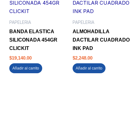
PAPELERIA
PAPELERIA
BANDA ELASTICA
ALMOHADILLA
SILICONADA 454GR
DACTILAR CUADRADO
CLICKIT
INK PAD
$
19,140.00
$
2,248.00
Añadir al carrito
Añadir al carrito