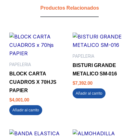
874
Productos Relacionados
cantidad
PAPELERIA
PAPELERIA
BISTURI GRANDE
BLOCK CARTA
METALICO SM-016
CUADROS X 70HJS
$
7,392.00
PAPIER
Añadir al carrito
$
4,001.00
Añadir al carrito