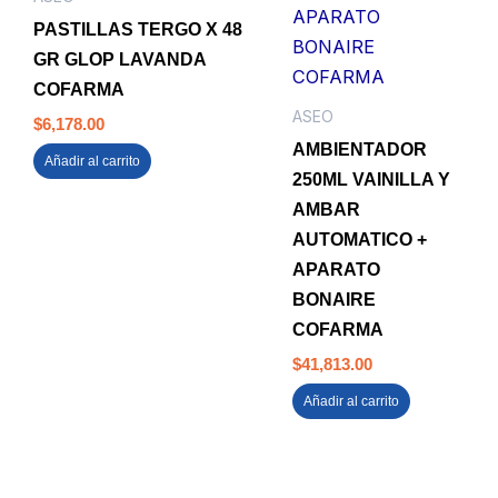
PASTILLAS TERGO X 48
GR GLOP LAVANDA
COFARMA
ASEO
$
6,178.00
AMBIENTADOR
Añadir al carrito
250ML VAINILLA Y
AMBAR
AUTOMATICO +
APARATO
BONAIRE
COFARMA
$
41,813.00
Añadir al carrito