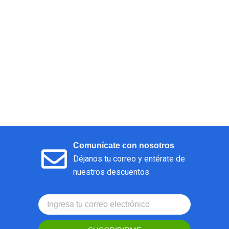
Comunícate con nosotros
Déjanos tu correo y entérate de
nuestros descuentos