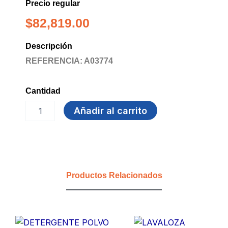
Precio regular
$
82,819.00
Descripción
REFERENCIA: A03774
Cantidad
SUAVIZANTE
Añadir al carrito
19.000
ML
FLORESA
cantidad
Productos Relacionados