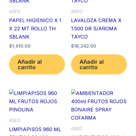
ASEO
ASEO
PAPEL HIGIENICO X 1
LAVALOZA CREMA X
X 22 MT ROLLO TH
1.500 GR S/AROMA
SBLANK
TAYCO
$
1,910.00
$
18,242.00
Añadir al
Añadir al
carrito
carrito
ASEO
ASEO
LIMPIAPISOS 960 ML