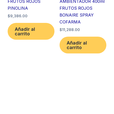
FRUTOS ROJOS
AMBIENTADOR 400ml
PINOLINA
FRUTOS ROJOS
BONAIRE SPRAY
$
9,386.00
COFARMA
Añadir al
$
11,288.00
carrito
Añadir al
carrito