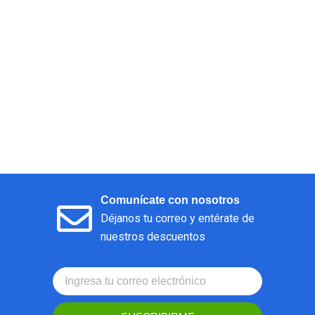
Comunícate con nosotros
Déjanos tu correo y entérate de
nuestros descuentos