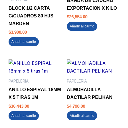
BANDA DE CAUCHO
BLOCK 1/2 CARTA
EXPORTACION X KILO
C/CUADROS 80 HJS
$
26,554.00
MARDEN
Añadir al carrito
$
3,900.00
Añadir al carrito
PAPELERIA
PAPELERIA
ANILLO ESPIRAL 18MM
ALMOHADILLA
X 5 TIRAS 1M
DACTILAR PELIKAN
$
36,443.00
$
4,798.00
Añadir al carrito
Añadir al carrito