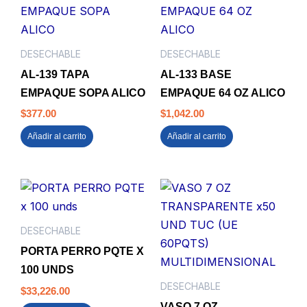
DESECHABLE
DESECHABLE
AL-139 TAPA
AL-133 BASE
EMPAQUE SOPA ALICO
EMPAQUE 64 OZ ALICO
$
377.00
$
1,042.00
Añadir al carrito
Añadir al carrito
DESECHABLE
PORTA PERRO PQTE X
100 UNDS
DESECHABLE
$
33,226.00
VASO 7 OZ