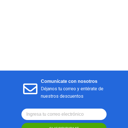
Comunícate con nosotros
Déjanos tu correo y entérate de
nuestros descuentos