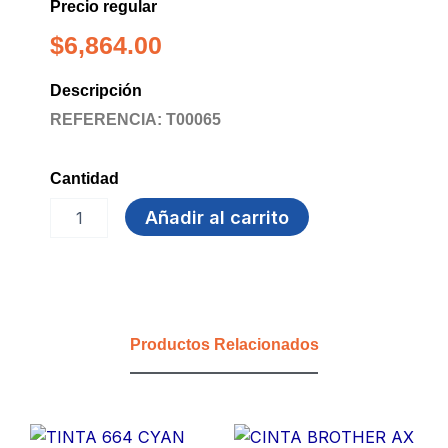
Precio regular
$
6,864.00
Descripción
REFERENCIA: T00065
Cantidad
TINTA
Añadir al carrito
6642
GENERICA
EPSON
CYAN
cantidad
Productos Relacionados