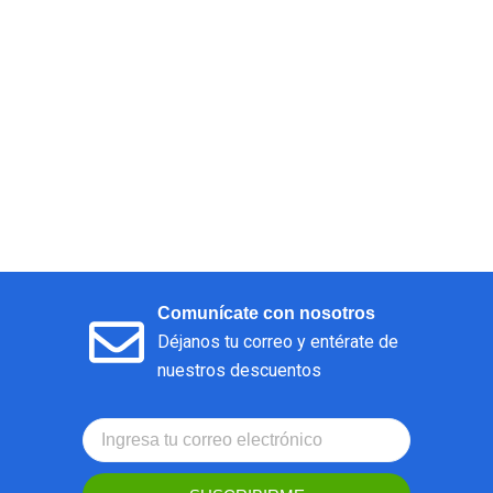
Comunícate con nosotros
Déjanos tu correo y entérate de
nuestros descuentos