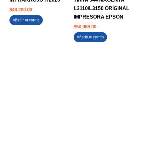
L3110/L3150 ORIGINAL
$
48,200.00
IMPRESORA EPSON
Añadir al carrito
$
50,068.00
Añadir al carrito