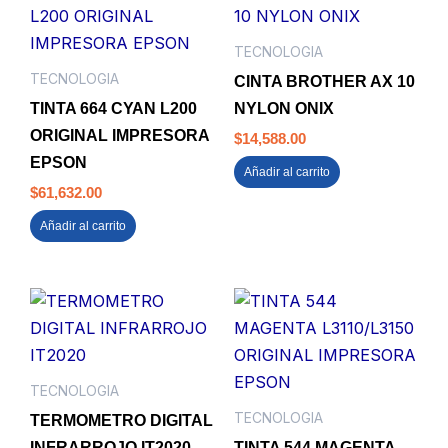
TECNOLOGIA
TECNOLOGIA
CINTA BROTHER AX 10
TINTA 664 CYAN L200
NYLON ONIX
ORIGINAL IMPRESORA
$
14,588.00
EPSON
Añadir al carrito
$
61,632.00
Añadir al carrito
TECNOLOGIA
TECNOLOGIA
TERMOMETRO DIGITAL
INFRARROJO IT2020
TINTA 544 MAGENTA