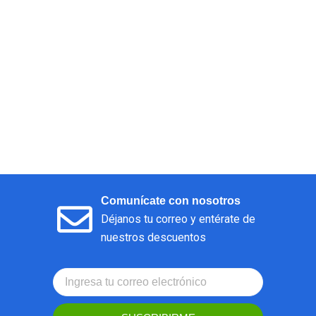
Comunícate con nosotros
Déjanos tu correo y entérate de
nuestros descuentos