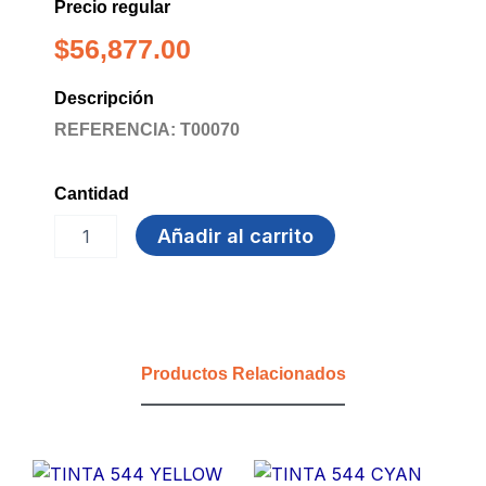
Precio regular
$
56,877.00
Descripción
REFERENCIA: T00070
Cantidad
TINTA
Añadir al carrito
GI-
190
CYAN
CANON
cantidad
Productos Relacionados