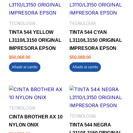
TECNOLOGIA
TECNOLOGIA
TINTA 544 YELLOW
TINTA 544 CYAN
L3110/L3150 ORIGINAL
L3110/L3150 ORIGINAL
IMPRESORA EPSON
IMPRESORA EPSON
$
50,068.00
$
50,068.00
Añadir al carrito
Añadir al carrito
TECNOLOGIA
TECNOLOGIA
CINTA BROTHER AX 10
NYLON ONIX
TINTA 544 NEGRA
L3110/L3150 ORIGINAL