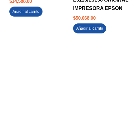
$
14,588.00
IMPRESORA EPSON
Añadir al carrito
$
50,068.00
Añadir al carrito