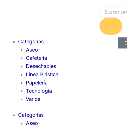
Search
Categorías
D
Aseo
Cafetería
Desechables
Línea Plástica
Papelería
Tecnología
Varios
Categorías
Aseo