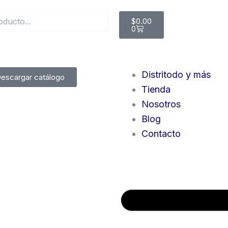
Cart
$
0.00
0
Distritodo y más
escargar catálogo
Tienda
Nosotros
Blog
Contacto