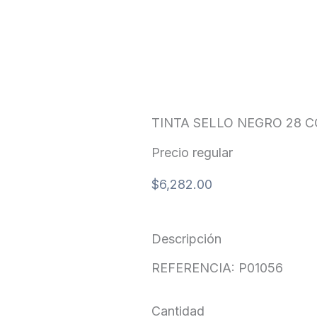
TINTA SELLO NEGRO 28 C
Precio regular
$
6,282.00
Descripción
REFERENCIA: P01056
Cantidad