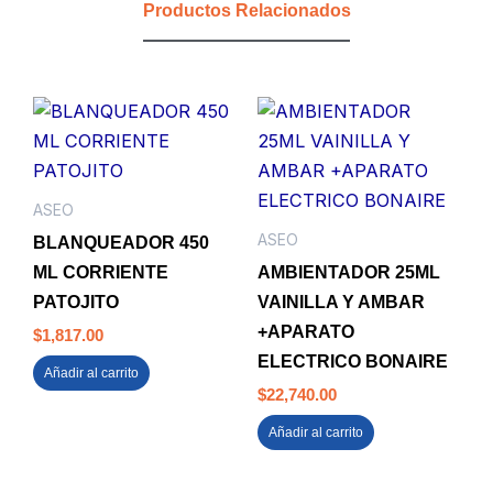
Productos Relacionados
SANITISU
(CJX24)
cantidad
ASEO
ASEO
BLANQUEADOR 450
ML CORRIENTE
AMBIENTADOR 25ML
PATOJITO
VAINILLA Y AMBAR
+APARATO
$
1,817.00
ELECTRICO BONAIRE
Añadir al carrito
$
22,740.00
Añadir al carrito