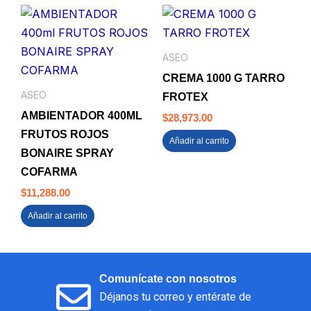
ASEO
CREMA 1000 G TARRO
ASEO
FROTEX
AMBIENTADOR 400ML
$
28,973.00
FRUTOS ROJOS
Añadir al carrito
BONAIRE SPRAY
COFARMA
$
11,288.00
Añadir al carrito
Comunícate con nosotros
Déjanos tu correo y entérate de