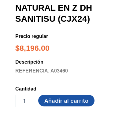
NATURAL EN Z DH
SANITISU (CJX24)
Precio regular
$
8,196.00
Descripción
REFERENCIA: A03460
Cantidad
TOALLA
Añadir al carrito
150
UDS
NATURAL
EN
Z
DH