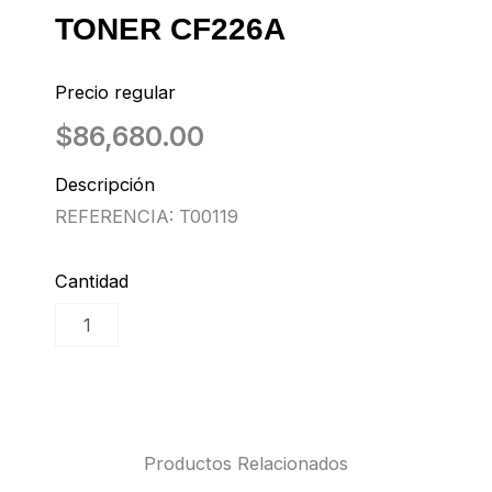
TONER CF226A
Precio regular
$
86,680.00
Descripción
REFERENCIA: T00119
Cantidad
TONER
Añadir al carrito
CF226A
cantidad
Productos Relacionados