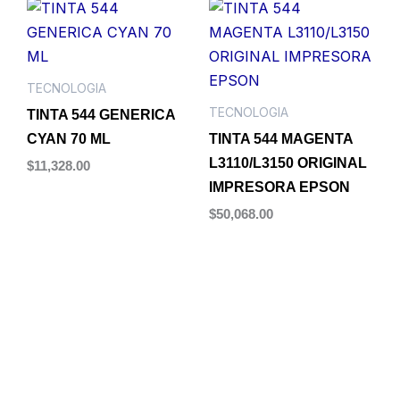
TECNOLOGIA
TECNOLOGIA
TINTA 544 GENERICA
CYAN 70 ML
TINTA 544 MAGENTA
L3110/L3150 ORIGINAL
$
11,328.00
IMPRESORA EPSON
Añadir al carrito
$
50,068.00
Añadir al carrito