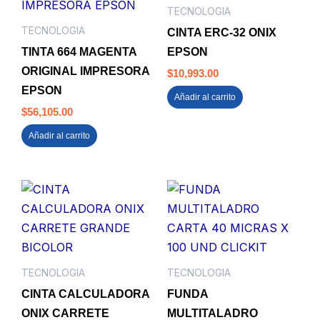
TECNOLOGIA
TECNOLOGIA
CINTA ERC-32 ONIX
TINTA 664 MAGENTA
EPSON
ORIGINAL IMPRESORA
$
10,993.00
EPSON
Añadir al carrito
$
56,105.00
Añadir al carrito
TECNOLOGIA
TECNOLOGIA
CINTA CALCULADORA
FUNDA
ONIX CARRETE
MULTITALADRO