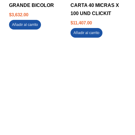
GRANDE BICOLOR
CARTA 40 MICRAS X
100 UND CLICKIT
$
3,632.00
$
11,407.00
Añadir al carrito
Añadir al carrito