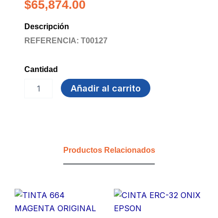
$
65,874.00
Descripción
REFERENCIA: T00127
Cantidad
TONER
Añadir al carrito
LASER
105A
HP
cantidad
Productos Relacionados