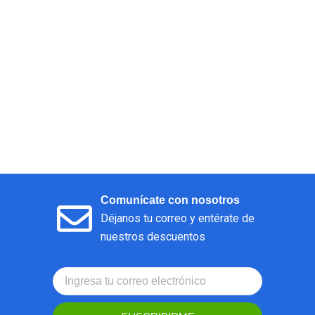
Comunícate con nosotros
Déjanos tu correo y entérate de
nuestros descuentos