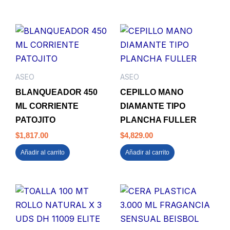
ASEO
ASEO
BLANQUEADOR 450
CEPILLO MANO
ML CORRIENTE
DIAMANTE TIPO
PATOJITO
PLANCHA FULLER
$
1,817.00
$
4,829.00
Añadir al carrito
Añadir al carrito