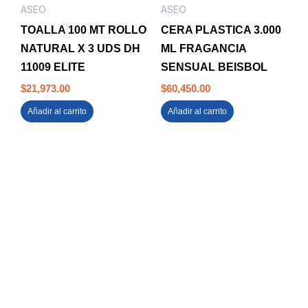
ASEO
ASEO
TOALLA 100 MT ROLLO
CERA PLASTICA 3.000
NATURAL X 3 UDS DH
ML FRAGANCIA
11009 ELITE
SENSUAL BEISBOL
$
21,973.00
$
60,450.00
Añadir al carrito
Añadir al carrito