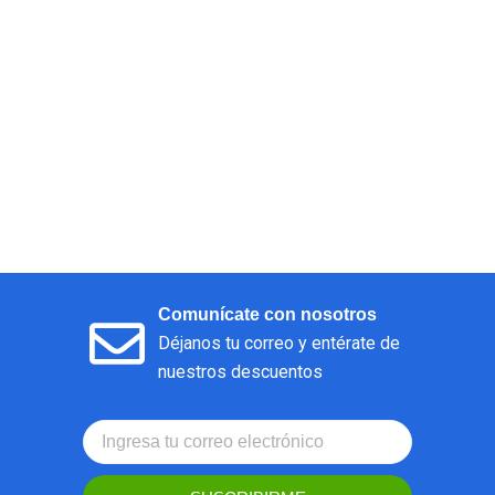
Comunícate con nosotros
Déjanos tu correo y entérate de
nuestros descuentos