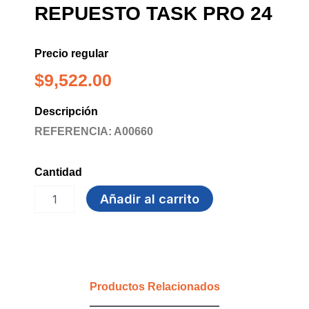
REPUESTO TASK PRO 24
Precio regular
$
9,522.00
Descripción
REFERENCIA: A00660
Cantidad
TRAPERO
Añadir al carrito
ACOPLE
REPUESTO
TASK
PRO
24
cantidad
Productos Relacionados