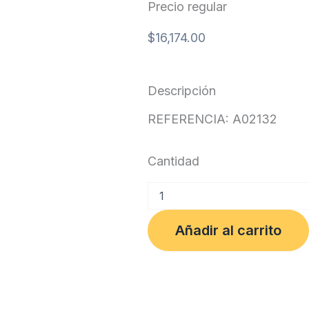
Precio regular
$
16,174.00
Descripción
REFERENCIA: A02132
Cantidad
TRAPERO
MICROFIBRA
IMPORTADA
Añadir al carrito
cantidad