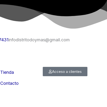
7431
infodistritodoymas@gmail.com
Acceso a clientes
Tienda
Contacto