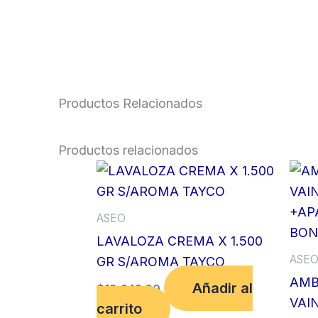
Productos Relacionados
Productos relacionados
ASEO
LAVALOZA CREMA X 1.500
ASE
GR S/AROMA TAYCO
AMB
Añadir al
$
18,242.00
VAI
carrito