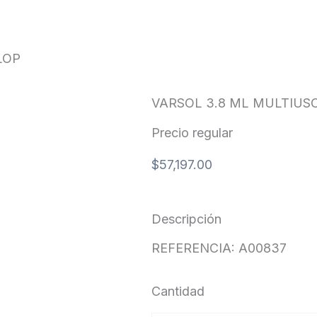
LOP
VARSOL 3.8 ML MULTIUS
Precio regular
$
57,197.00
Descripción
REFERENCIA: A00837
Cantidad