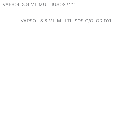
VARSOL 3.8 ML MULTIUSOS C/OLOR DYILOP
VARSOL 3.8 ML MULTIUSOS C/OLOR DYI