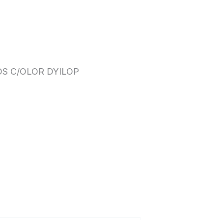
OS C/OLOR DYILOP