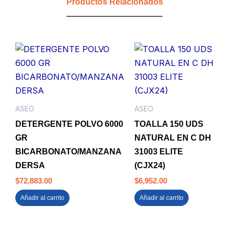
Productos Relacionados
ASEO
ASEO
DETERGENTE POLVO 6000
TOALLA 150 UDS
GR
NATURAL EN C DH
BICARBONATO/MANZANA
31003 ELITE
DERSA
(CJX24)
$
72,883.00
$
6,952.00
Añadir al carrito
Añadir al carrito