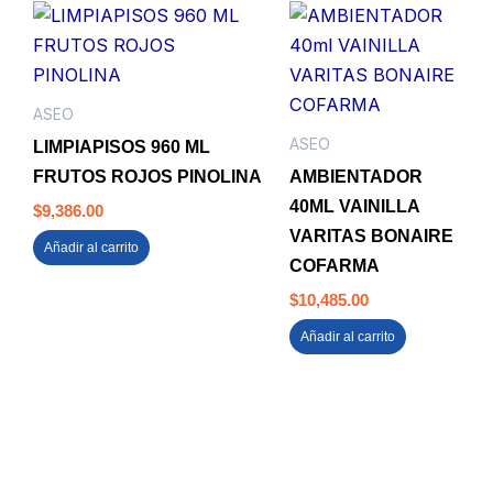
ASEO
ASEO
LIMPIAPISOS 960 ML
FRUTOS ROJOS PINOLINA
AMBIENTADOR
40ML VAINILLA
$
9,386.00
VARITAS BONAIRE
Añadir al carrito
COFARMA
$
10,485.00
Añadir al carrito