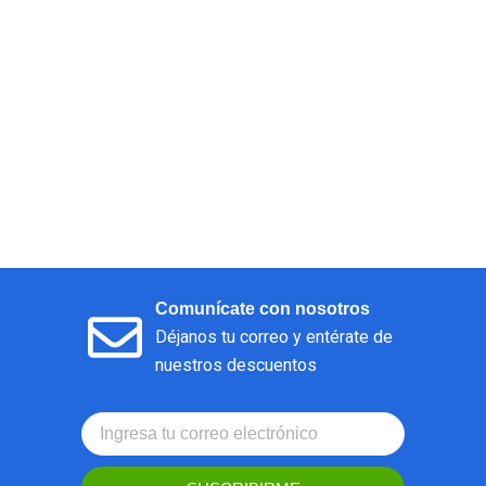
Comunícate con nosotros
Déjanos tu correo y entérate de
nuestros descuentos