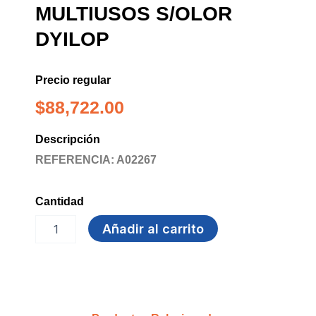
MULTIUSOS S/OLOR
DYILOP
Precio regular
$
88,722.00
Descripción
REFERENCIA: A02267
Cantidad
VARSOL
Añadir al carrito
3.8
ML
MULTIUSOS
S/OLOR
DYILOP
cantidad