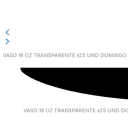
VASO 16 OZ TRANSPARENTE x25 UND DOMINGO 
VASO 16 OZ TRANSPARENTE x25 UND D