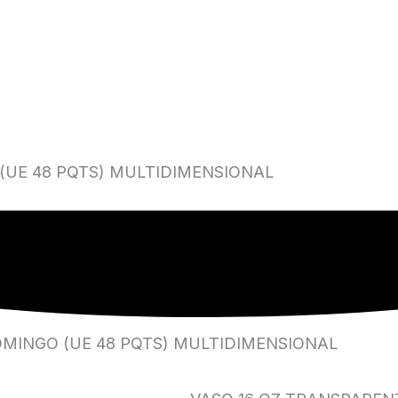
(UE 48 PQTS) MULTIDIMENSIONAL
OMINGO (UE 48 PQTS) MULTIDIMENSIONAL