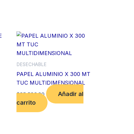
DESECHABLE
PAPEL ALUMINIO X 300 MT
TUC MULTIDIMENSIONAL
Añadir al
$
95,596.00
carrito