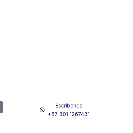
Escríbenos
+57 301 1267431