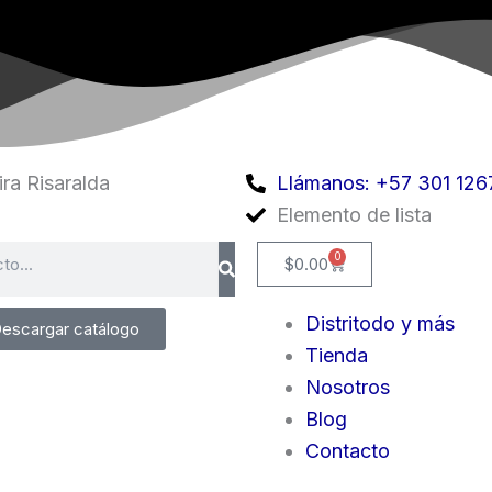
ra Risaralda
Llámanos: +57 301 126
Elemento de lista
0
Cart
$
0.00
Distritodo y más
escargar catálogo
Tienda
Nosotros
Blog
Contacto