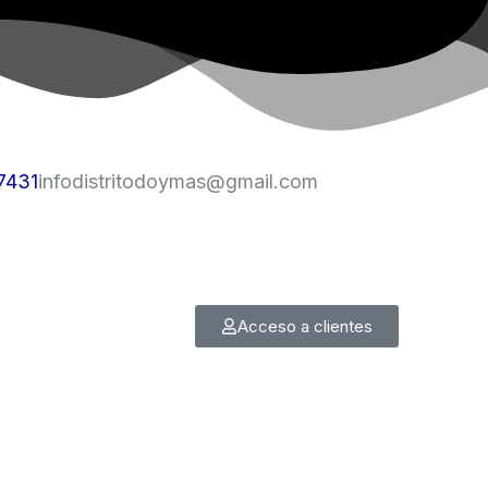
7431
infodistritodoymas@gmail.com
Acceso a clientes