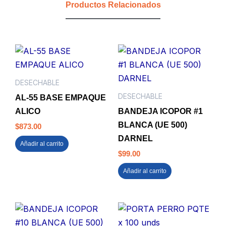
Productos Relacionados
(UE
60)
MULTIDIMENSIONAL
cantidad
DESECHABLE
DESECHABLE
AL-55 BASE EMPAQUE
ALICO
BANDEJA ICOPOR #1
BLANCA (UE 500)
$
873.00
DARNEL
Añadir al carrito
$
99.00
Añadir al carrito