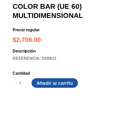
COLOR BAR (UE 60)
MULTIDIMENSIONAL
Precio regular
$
2,708.00
Descripción
REFERENCIA: D00633
Cantidad
VASO
Añadir al carrito
3.3
OZ
X
50
COLOR
BAR