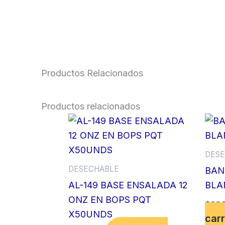
Productos Relacionados
Productos relacionados
DESE
DESECHABLE
BAN
AL-149 BASE ENSALADA 12
BLA
ONZ EN BOPS PQT
$
296
X50UNDS
carr