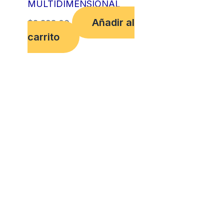
MULTIDIMENSIONAL
Añadir al
$
2,398.00
carrito