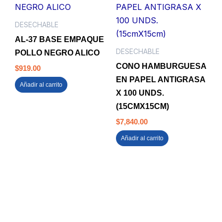
DESECHABLE
AL-37 BASE EMPAQUE
DESECHABLE
POLLO NEGRO ALICO
CONO HAMBURGUESA
$
919.00
EN PAPEL ANTIGRASA
Añadir al carrito
X 100 UNDS.
(15CMX15CM)
$
7,840.00
Añadir al carrito