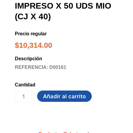
IMPRESO X 50 UDS MIO
(CJ X 40)
Precio regular
$
10,314.00
Descripción
REFERENCIA: D00161
Cantidad
VASO
Añadir al carrito
6
OZ
CARTON
IMPRESO
X
50