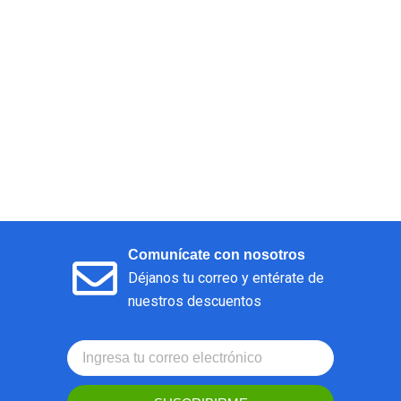
Comunícate con nosotros
Déjanos tu correo y entérate de
nuestros descuentos