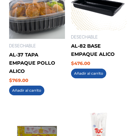
DESECHABLE
AL-82 BASE
DESECHABLE
EMPAQUE ALICO
AL-37 TAPA
EMPAQUE POLLO
$
476.00
ALICO
Añadir al carrito
$
769.00
Añadir al carrito