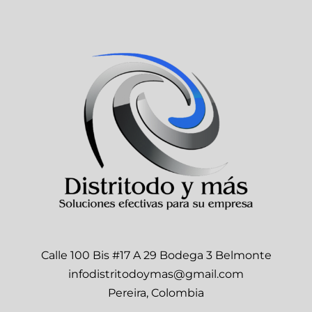
Calle 100 Bis #17 A 29 Bodega 3 Belmonte
infodistritodoymas@gmail.com
Pereira, Colombia