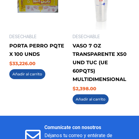
DESECHABLE
DESECHABLE
PORTA PERRO PQTE
VASO 7 OZ
X 100 UNDS
TRANSPARENTE X50
UND TUC (UE
$
33,226.00
60PQTS)
Añadir al carrito
MULTIDIMENSIONAL
$
2,398.00
Añadir al carrito
Comunícate con nosotros
Déjanos tu correo y entérate de