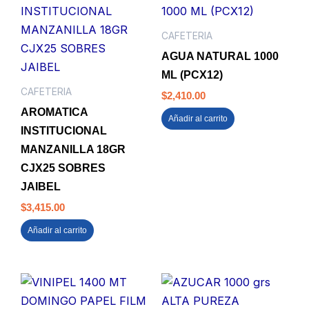
CAFETERIA
AGUA NATURAL 1000
ML (PCX12)
CAFETERIA
$
2,410.00
AROMATICA
Añadir al carrito
INSTITUCIONAL
MANZANILLA 18GR
CJX25 SOBRES
JAIBEL
$
3,415.00
Añadir al carrito