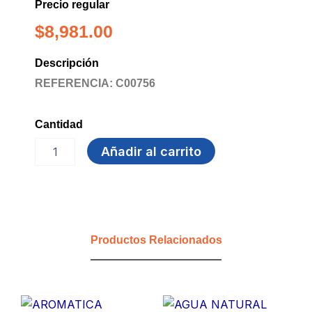
Precio regular
$
8,981.00
Descripción
REFERENCIA: C00756
Cantidad
VASO
Añadir al carrito
WHISKY
X20
UDS
MIO
cantidad
Productos Relacionados