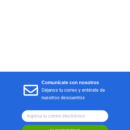
Comunícate con nosotros
Déjanos tu correo y entérate de
nuestros descuentos