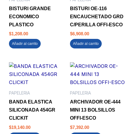
BISTURI GRANDE
BISTURI OE-116
ECONOMICO
ENCAUCHETADO GRD
PLASTICO
C/PERILLA OFFI-ESCO
$
1,208.00
$
6,908.00
Añadir al carrito
Añadir al carrito
PAPELERIA
PAPELERIA
BANDA ELASTICA
ARCHIVADOR OE-444
SILICONADA 454GR
MINI 13 BOLSILLOS
CLICKIT
OFFI-ESCO
$
19,140.00
$
7,392.00