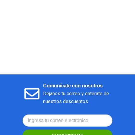
Comunícate con nosotros
Déjanos tu correo y entérate de
nuestros descuentos