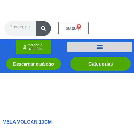
Ir
al
contenido
Search
0
Cart
$
0.00
Acceso a
clientes
Categorías
Descargar catálogo
VELA VOLCAN 10CM