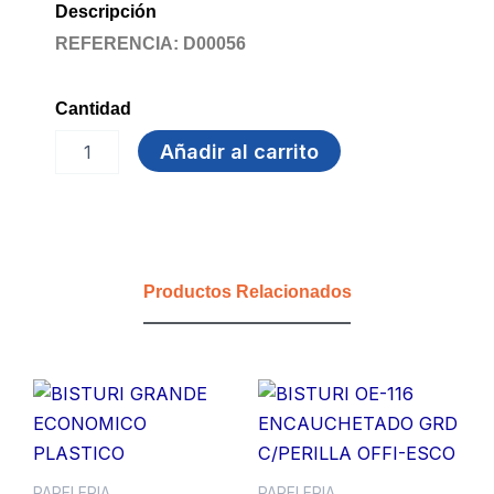
Descripción
REFERENCIA: D00056
Cantidad
VELA
Añadir al carrito
VOLCAN
10CM
cantidad
Productos Relacionados
PAPELERIA
PAPELERIA