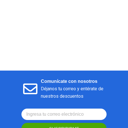
Comunícate con nosotros
Déjanos tu correo y entérate de
nuestros descuentos