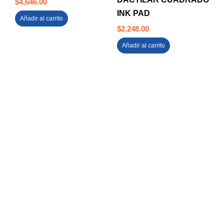
$
4,646.00
INK PAD
Añadir al carrito
$
2,248.00
Añadir al carrito