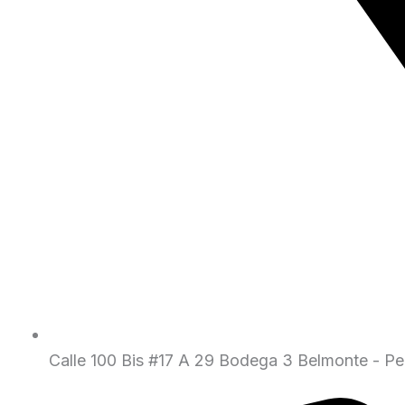
Calle 100 Bis #17 A 29 Bodega 3 Belmonte - Per