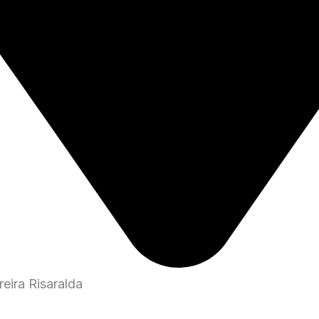
eira Risaralda