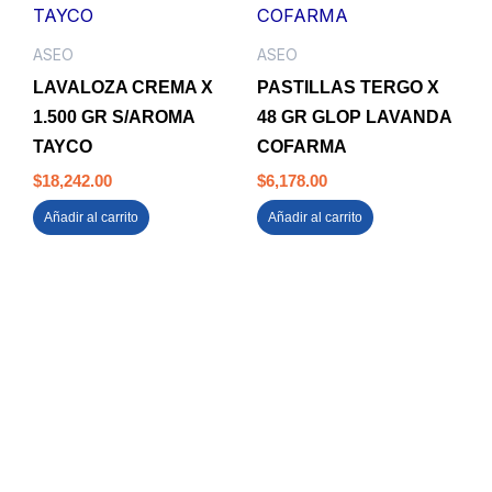
ASEO
ASEO
LAVALOZA CREMA X
PASTILLAS TERGO X
1.500 GR S/AROMA
48 GR GLOP LAVANDA
TAYCO
COFARMA
$
18,242.00
$
6,178.00
Añadir al carrito
Añadir al carrito