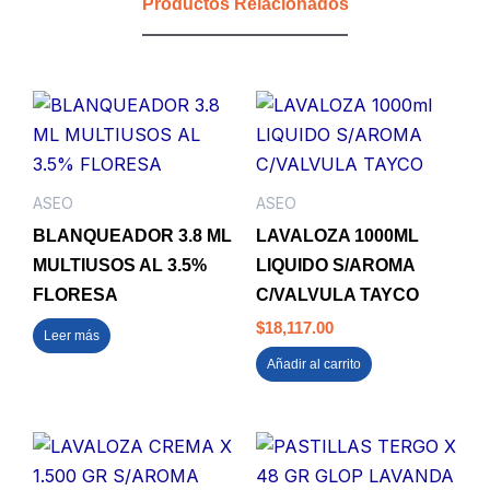
Productos Relacionados
cantidad
ASEO
ASEO
BLANQUEADOR 3.8 ML
LAVALOZA 1000ML
MULTIUSOS AL 3.5%
LIQUIDO S/AROMA
FLORESA
C/VALVULA TAYCO
$
18,117.00
Leer más
Añadir al carrito