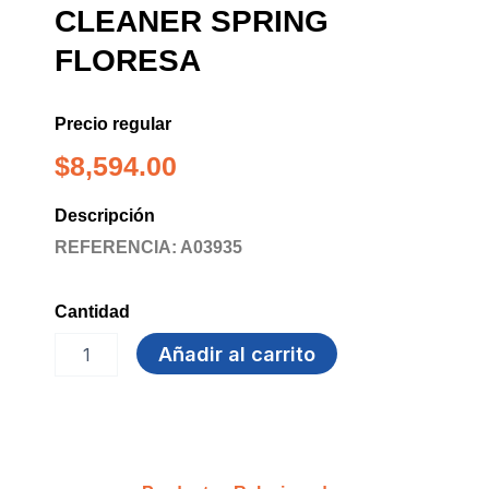
CLEANER SPRING
FLORESA
Precio regular
$
8,594.00
Descripción
REFERENCIA: A03935
Cantidad
YELL
Añadir al carrito
MULTIUSOS
x
4L
CLEANER
SPRING
FLORESA