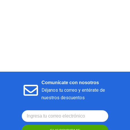
Comunícate con nosotros
Déjanos tu correo y entérate de
nuestros descuentos