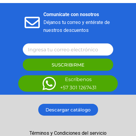
Comunícate con nosotros
Déjanos tu correo y entérate de
nuestros descuentos
SUSCRIBIRME
Escríbenos
+57 301 1267431
Descargar catálogo
Términos y Condiciones del servicio