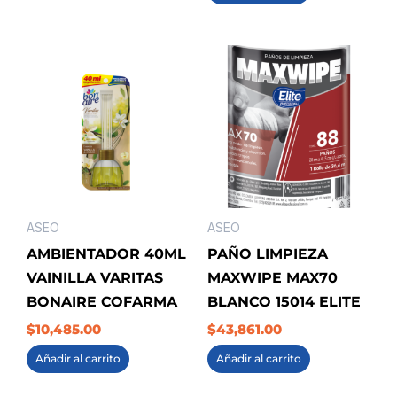
ASEO
ASEO
AMBIENTADOR 40ML
PAÑO LIMPIEZA
VAINILLA VARITAS
MAXWIPE MAX70
BONAIRE COFARMA
BLANCO 15014 ELITE
$
10,485.00
$
43,861.00
Añadir al carrito
Añadir al carrito