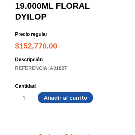
19.000ML FLORAL
DYILOP
Precio regular
$
152,770.00
Descripción
REFERENCIA: A01627
Cantidad
AMBIENTADOR
Añadir al carrito
AIRE
19.000ml
FLORAL
DYILOP
cantidad