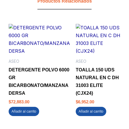
Productos Relacionados
ASEO
ASEO
DETERGENTE POLVO 6000
TOALLA 150 UDS
GR
NATURAL EN C DH
BICARBONATO/MANZANA
31003 ELITE
DERSA
(CJX24)
$
72,883.00
$
6,952.00
Añadir al carrito
Añadir al carrito