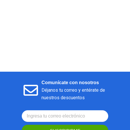
Comunícate con nosotros
Déjanos tu correo y entérate de
nuestros descuentos