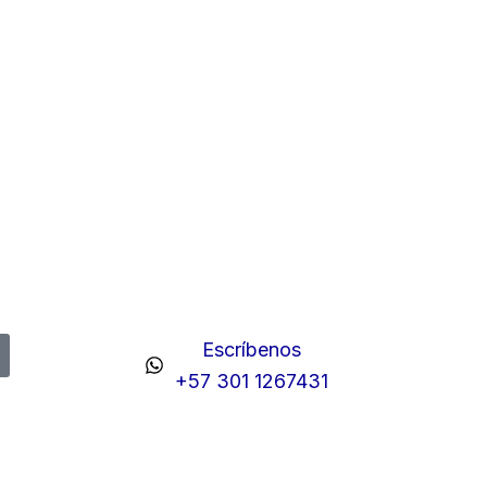
Escríbenos
+57 301 1267431