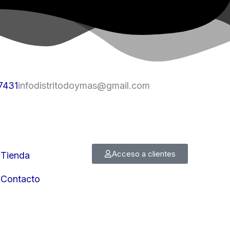
7431
infodistritodoymas@gmail.com
Acceso a clientes
Tienda
Contacto