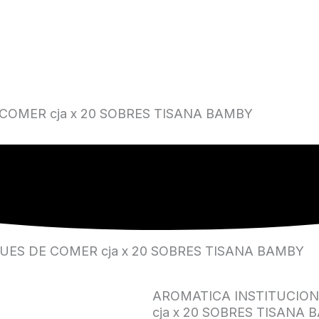
COMER cja x 20 SOBRES TISANA BAMBY
ES DE COMER cja x 20 SOBRES TISANA BAMBY
AROMATICA INSTITUCIO
cja x 20 SOBRES TISANA