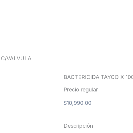
VULA
A C/VALVULA
BACTERICIDA TAYCO X 10
Precio regular
$
10,990.00
Descripción