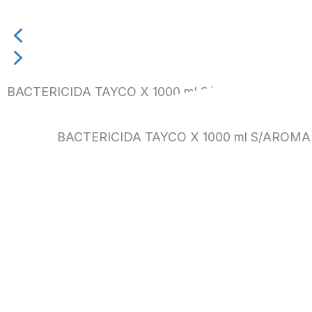
BACTERICIDA TAYCO X 1000 ml S/AROMA C/VAL
BACTERICIDA TAYCO X 1000 ml S/AROM