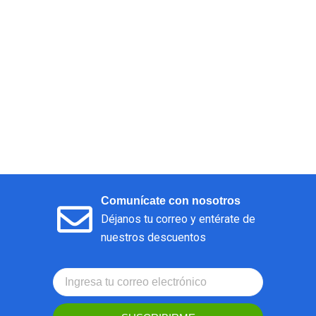
Comunícate con nosotros
Déjanos tu correo y entérate de
nuestros descuentos