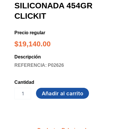
SILICONADA 454GR
CLICKIT
Precio regular
$
19,140.00
Descripción
REFERENCIA: P02626
Cantidad
BANDA
Añadir al carrito
ELASTICA
SILICONADA
454GR
CLICKIT
cantidad