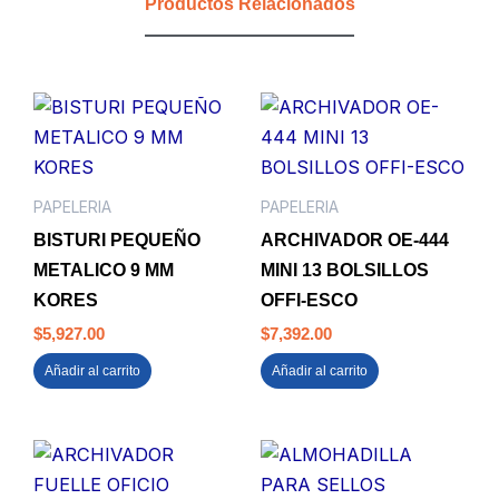
Productos Relacionados
PAPELERIA
PAPELERIA
BISTURI PEQUEÑO
ARCHIVADOR OE-444
METALICO 9 MM
MINI 13 BOLSILLOS
KORES
OFFI-ESCO
$
5,927.00
$
7,392.00
Añadir al carrito
Añadir al carrito