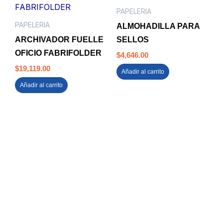
PAPELERIA
PAPELERIA
ALMOHADILLA PARA
ARCHIVADOR FUELLE
SELLOS
OFICIO FABRIFOLDER
$
4,646.00
$
19,119.00
Añadir al carrito
Añadir al carrito