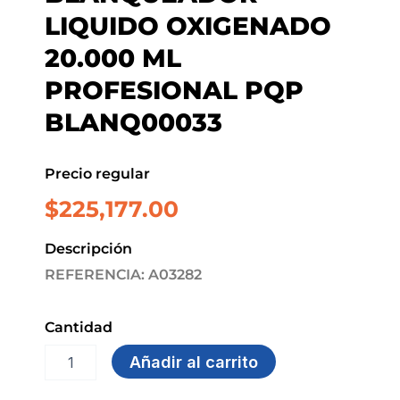
LIQUIDO OXIGENADO
20.000 ML
PROFESIONAL PQP
BLANQ00033
Precio regular
$
225,177.00
Descripción
REFERENCIA: A03282
Cantidad
BLANQUEADOR
Añadir al carrito
LIQUIDO
OXIGENADO