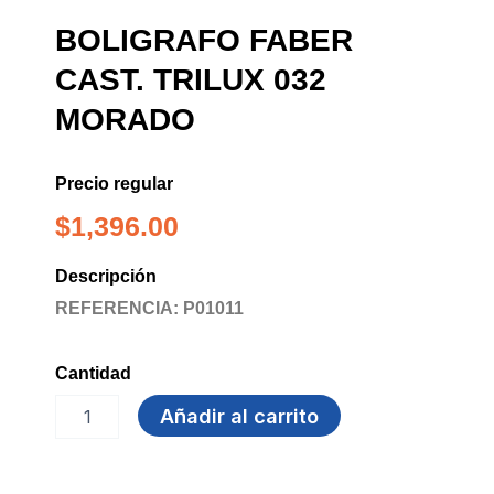
BOLIGRAFO FABER
CAST. TRILUX 032
MORADO
Precio regular
$
1,396.00
Descripción
REFERENCIA: P01011
Cantidad
BOLIGRAFO
Añadir al carrito
FABER
CAST.
TRILUX
032