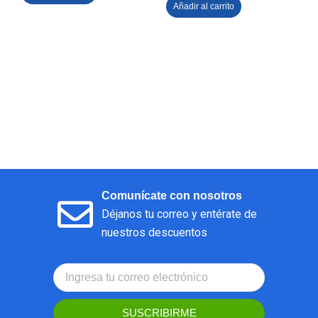
Añadir al carrito
Comunícate con nosotros
Déjanos tu correo y entérate de
nuestros descuentos
SUSCRIBIRME