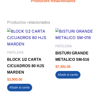
Productos Relacionados
Productos relacionados
PAPELERIA
PAPELERIA
BISTURI GRANDE
BLOCK 1/2 CARTA
METALICO SM-016
C/CUADROS 80 HJS
$
7,392.00
MARDEN
Añadir al carrito
$
3,900.00
Añadir al carrito