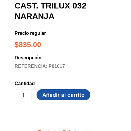
CAST. TRILUX 032
NARANJA
Precio regular
$
835.00
Descripción
REFERENCIA: P01017
Cantidad
BOLIGRAFO
Añadir al carrito
FABER
CAST.
TRILUX
032
NARANJA
cantidad