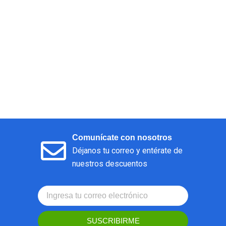
Comunícate con nosotros
Déjanos tu correo y entérate de
nuestros descuentos
SUSCRIBIRME